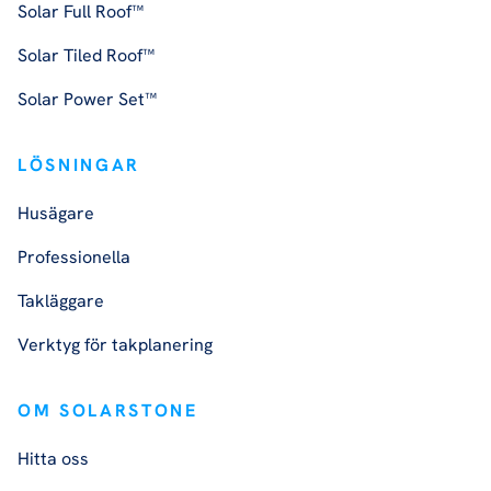
Solar Full Roof™
Solar Tiled Roof™
Solar Power Set™
LÖSNINGAR
Husägare
Professionella
Takläggare
Verktyg för takplanering
OM SOLARSTONE
Hitta oss