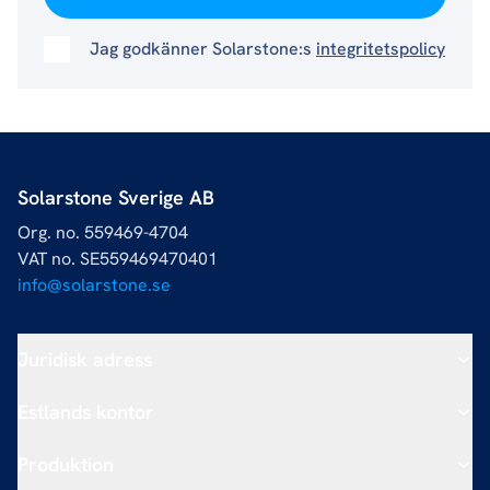
Jag godkänner Solarstone:s
integritetspolicy
Solarstone Sverige AB
Org. no. 559469-4704
VAT no. SE559469470401
info@solarstone.se
Juridisk adress
Estlands kontor
Produktion