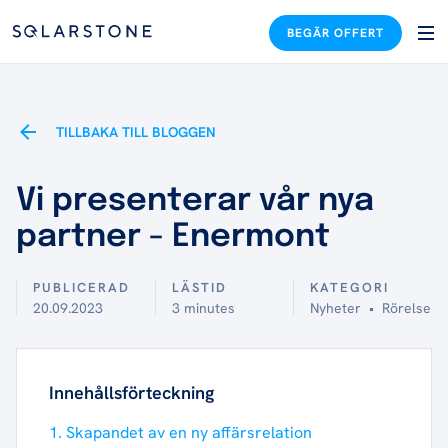
BEGÄR OFFERT
TILLBAKA TILL BLOGGEN
Vi presenterar vår nya
partner - Enermont
PUBLICERAD
LÄSTID
KATEGORI
20.09.2023
3 minutes
Nyheter
•
Rörelse
Innehållsförteckning
1. Skapandet av en ny affärsrelation