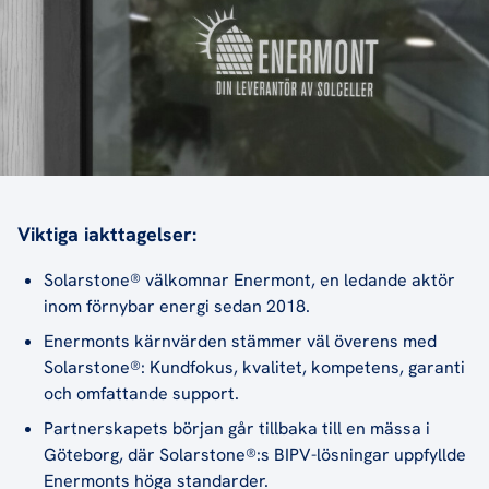
Viktiga iakttagelser:
Solarstone® välkomnar Enermont, en ledande aktör
inom förnybar energi sedan 2018.
Enermonts kärnvärden stämmer väl överens med
Solarstone®: Kundfokus, kvalitet, kompetens, garanti
och omfattande support.
Partnerskapets början går tillbaka till en mässa i
Göteborg, där Solarstone®:s BIPV-lösningar uppfyllde
Enermonts höga standarder.