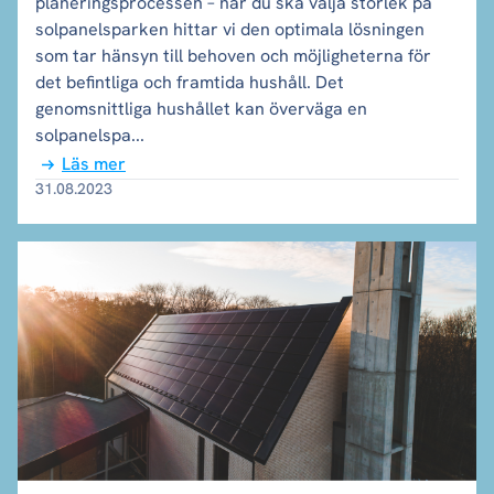
planeringsprocessen – när du ska välja storlek på
solpanelsparken hittar vi den optimala lösningen
som tar hänsyn till behoven och möjligheterna för
det befintliga och framtida hushåll. Det
genomsnittliga hushållet kan överväga en
solpanelspa...
Läs mer
31.08.2023