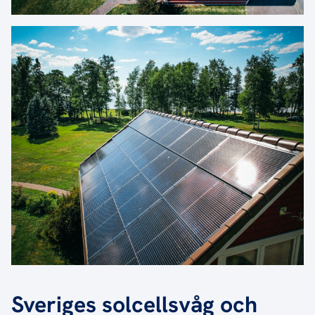
Sveriges solcellsvåg och