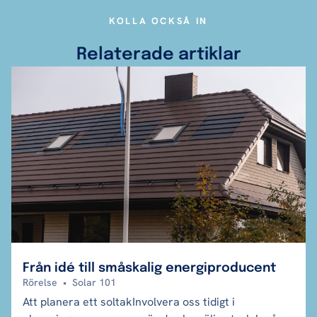
KOLLA OCKSÅ IN
Relaterade artiklar
Från idé till småskalig energiproducent
Rörelse
•
Solar 101
Att planera ett soltakInvolvera oss tidigt i