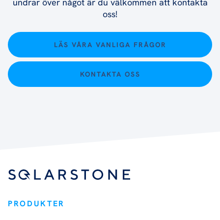
undrar över något är du välkommen att kontakta
oss!
LÄS VÅRA VANLIGA FRÅGOR
KONTAKTA OSS
PRODUKTER