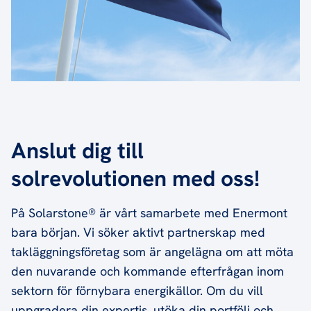
Anslut dig till
solrevolutionen med oss!
På Solarstone® är vårt samarbete med Enermont
bara början. Vi söker aktivt partnerskap med
takläggningsföretag som är angelägna om att möta
den nuvarande och kommande efterfrågan inom
sektorn för förnybara energikällor. Om du vill
uppgradera din expertis, utöka din portfölj och