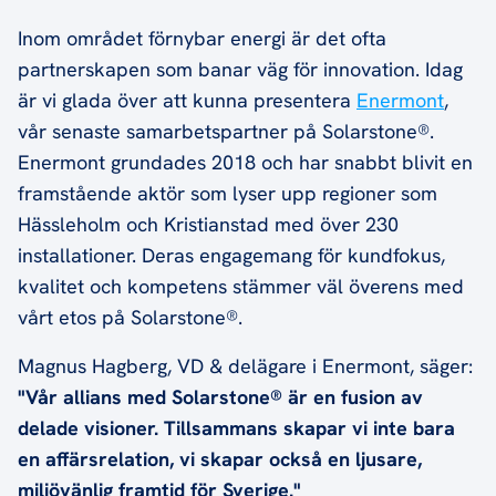
Inom området förnybar energi är det ofta
partnerskapen som banar väg för innovation. Idag
är vi glada över att kunna presentera
Enermont
,
vår senaste samarbetspartner på Solarstone®.
Enermont grundades 2018 och har snabbt blivit en
framstående aktör som lyser upp regioner som
Hässleholm och Kristianstad med över 230
installationer. Deras engagemang för kundfokus,
kvalitet och kompetens stämmer väl överens med
vårt etos på Solarstone®.
Magnus Hagberg, VD & delägare i Enermont, säger:
"Vår allians med Solarstone® är en fusion av
delade visioner. Tillsammans skapar vi inte bara
en affärsrelation, vi skapar också en ljusare,
miljövänlig framtid för Sverige."