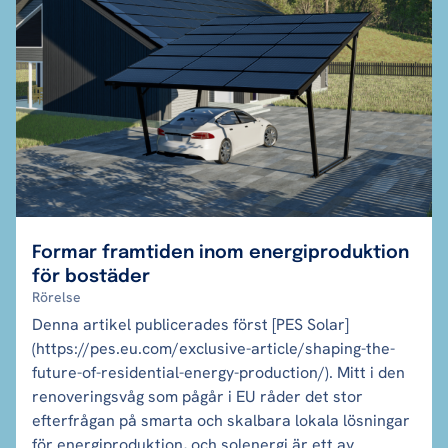
Formar framtiden inom energiproduktion
för bostäder
Rörelse
Denna artikel publicerades först [PES Solar]
(https://pes.eu.com/exclusive-article/shaping-the-
future-of-residential-energy-production/). Mitt i den
renoveringsvåg som pågår i EU råder det stor
efterfrågan på smarta och skalbara lokala lösningar
för energiproduktion, och solenergi är ett av...