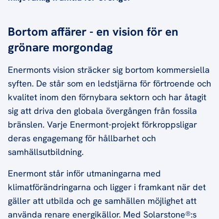
Bortom affärer - en vision för en
grönare morgondag
Enermonts vision sträcker sig bortom kommersiella
syften. De står som en ledstjärna för förtroende och
kvalitet inom den förnybara sektorn och har åtagit
sig att driva den globala övergången från fossila
bränslen. Varje Enermont-projekt förkroppsligar
deras engagemang för hållbarhet och
samhällsutbildning.
Enermont står inför utmaningarna med
klimatförändringarna och ligger i framkant när det
gäller att utbilda och ge samhällen möjlighet att
använda renare energikällor. Med Solarstone®:s