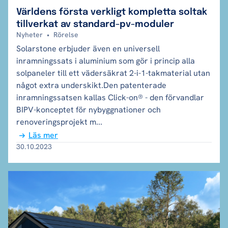
Världens första verkligt kompletta soltak
tillverkat av standard-pv-moduler
Nyheter
•
Rörelse
Solarstone erbjuder även en universell
inramningssats i aluminium som gör i princip alla
solpaneler till ett vädersäkrat 2-i-1-takmaterial utan
något extra underskikt.Den patenterade
inramningssatsen kallas Click-on® - den förvandlar
BIPV-konceptet för nybyggnationer och
renoveringsprojekt m...
Läs mer
30.10.2023