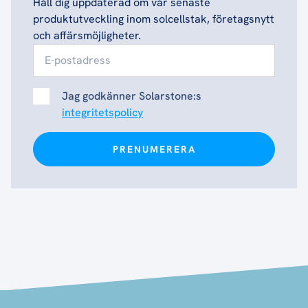
Håll dig uppdaterad om vår senaste
produktutveckling inom solcellstak, företagsnytt
och affärsmöjligheter.
Jag godkänner Solarstone:s
integritetspolicy
PRENUMERERA